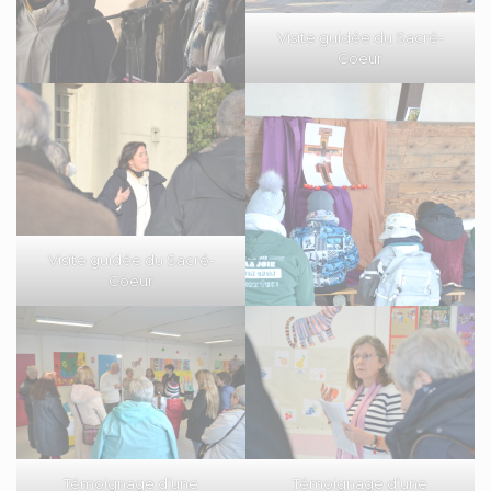
Visite guidée du Sacré-
Coeur
Visite guidée du Sacré-
Coeur
Témoignage d’une
Témoignage d’une