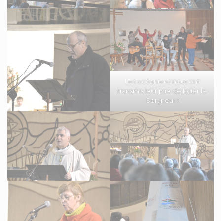
Les océaniens nous ont
transmis leur joie de louer le
Seigneur !