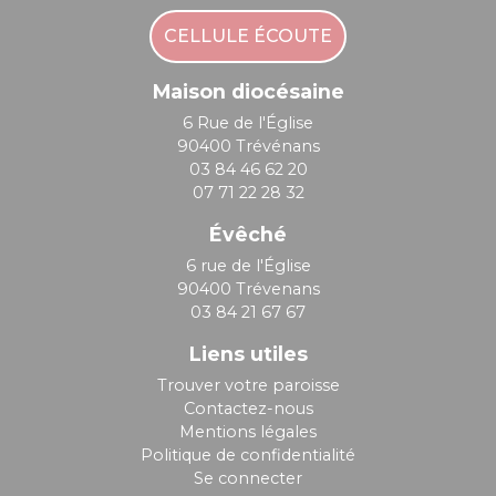
CELLULE ÉCOUTE
Maison diocésaine
6 Rue de l'Église
90400 Trévénans
03 84 46 62 20
07 71 22 28 32
Évêché
6 rue de l'Église
90400 Trévenans
03 84 21 67 67
Liens utiles
Trouver votre paroisse
Contactez-nous
Mentions légales
Politique de confidentialité
Se connecter