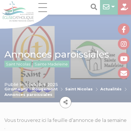
Annonces paroissiales
Saint Nicolas
Sainte Madeleine
Publié le 9 octobre 2025
Giromagny - Rougemont
Saint Nicolas
Actualités
Annonces paroissiales
Vous trouverez ici la feuille d’annonce de la semaine
.