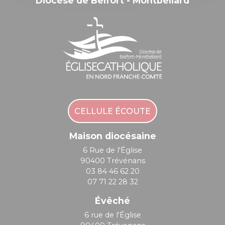
Diocèse de Belfort - Montbéliard
CELLULE ÉCOUTE
Maison diocésaine
6 Rue de l'Église
90400 Trévénans
03 84 46 62 20
07 71 22 28 32
Évêché
6 rue de l'Église