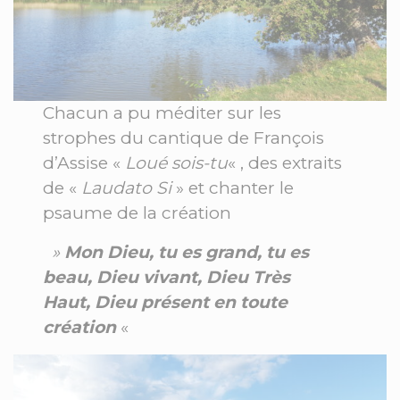
Chacun a pu méditer sur les
strophes du cantique de François
d’Assise «
Loué sois-tu
« , des extraits
de «
Laudato Si
» et chanter le
psaume de la création
»
Mon Dieu, tu es grand, tu es
beau, Dieu vivant, Dieu Très
Haut, Dieu présent en toute
création
«