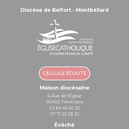
Diocèse de Belfort - Montbéliard
CELLULE ÉCOUTE
Maison diocésaine
6 Rue de l'Église
90400 Trévénans
03 84 46 62 20
07 71 22 28 32
Évêché