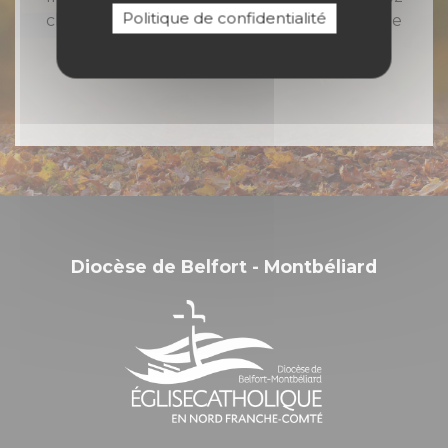
Politique de confidentialité
chaque semaine toute l'actualité catholique
en Nord Franche-Comté
Diocèse de Belfort - Montbéliard