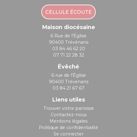
CELLULE ÉCOUTE
Maison diocésaine
6 Rue de l'Église
90400 Trévénans
03 84 46 62 20
07 71 22 28 32
Évêché
6 rue de l'Église
90400 Trévenans
03 84 21 67 67
Liens utiles
Trouver votre paroisse
Contactez-nous
Mentions légales
Politique de confidentialité
Se connecter