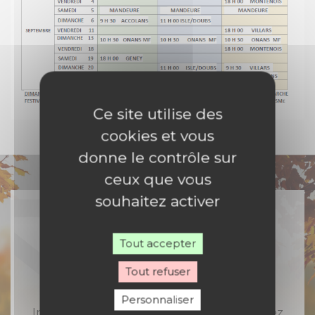
Ce site utilise des
cookies et vous
donne le contrôle sur
ceux que vous
souhaitez activer
Tout accepter
Rejoignez-nous
Tout refuser
Personnaliser
Inscrivez-vous à notre newsletter et recevez