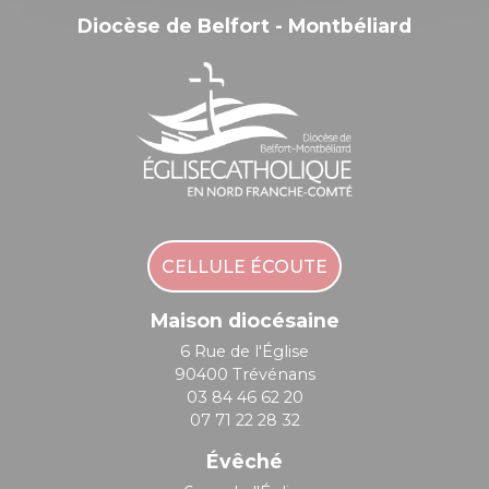
Diocèse de Belfort - Montbéliard
CELLULE ÉCOUTE
Maison diocésaine
6 Rue de l'Église
90400 Trévénans
03 84 46 62 20
07 71 22 28 32
Évêché