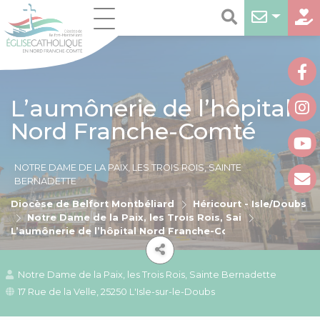
L’aumônerie de l’hôpital
Nord Franche-Comté
NOTRE DAME DE LA PAIX, LES TROIS ROIS, SAINTE
BERNADETTE
Diocèse de Belfort Montbéliard
Héricourt - Isle/Doubs
Notre Dame de la Paix, les Trois Rois, Sainte Bernadett
L’aumônerie de l’hôpital Nord Franche-Comté
Notre Dame de la Paix, les Trois Rois, Sainte Bernadette
17 Rue de la Velle, 25250 L'Isle-sur-le-Doubs