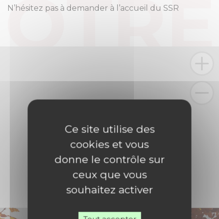
N’hésitez pas à demander à l’accueil du SSR
Ce site utilise des
cookies et vous
donne le contrôle sur
ceux que vous
souhaitez activer