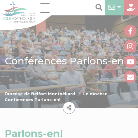
Conférences Parlons-en!
Diocèse de Belfort Montbéliard
Le diocèse
Conférences Parlons-en!
Parlons-en!