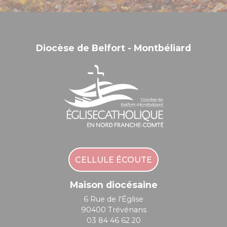
Diocèse de Belfort - Montbéliard
CELLULE ÉCOUTE
Maison diocésaine
6 Rue de l'Église
90400 Trévénans
03 84 46 62 20