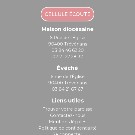
CELLULE ÉCOUTE
Maison diocésaine
6 Rue de l'Église
90400 Trévénans
03 84 46 62 20
07 71 22 28 32
Évêché
6 rue de l'Église
90400 Trévenans
03 84 21 67 67
Liens utiles
Trouver votre paroisse
Contactez-nous
Mentions légales
Politique de confidentialité
Se connecter