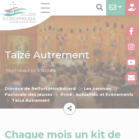
Taizé Autrement
PASTORALE DES JEUNES
Diocèse de Belfort Montbéliard
Les services
Pastorale des jeunes
Privé : Actualités et Événements
Taizé Autrement
Chaque mois un kit de