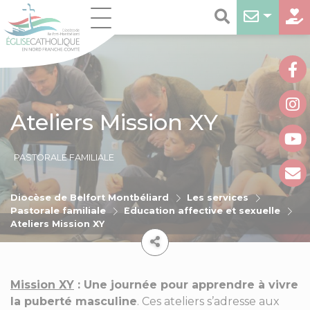
Ateliers Mission XY
PASTORALE FAMILIALE
Diocèse de Belfort Montbéliard
Les services
Pastorale familiale
Éducation affective et sexuelle
Ateliers Mission XY
Mission XY
: Une journée pour apprendre à vivre
la puberté masculine
. Ces ateliers s’adresse aux