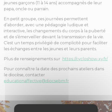
jeunes garçons (11 à 14 ans) accompagnés de leur
papa, oncle ou parrain.
En petit groupe, ces journées permettent
d’aborder, avec une pédagogie ludique et
interactive, les changements du corps à la puberté
et de s’émerveiller devant la transmission de la vie.
C’est un temps privilégié de complicité pour faciliter
les échanges entre les jeunes et leurs parents.
Plus de renseignements sur
https://cycloshow-xy.fr/
Pour connaître la date des prochains ateliers dans
le diocèse, contacter
educationaffective@diocsebm.fr