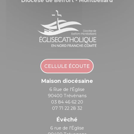
Diocèse de Belfort - Montbéliard
CELLULE ÉCOUTE
Maison diocésaine
6 Rue de l'Église
90400 Trévénans
03 84 46 62 20
07 71 22 28 32
Évêché
6 rue de l'Église