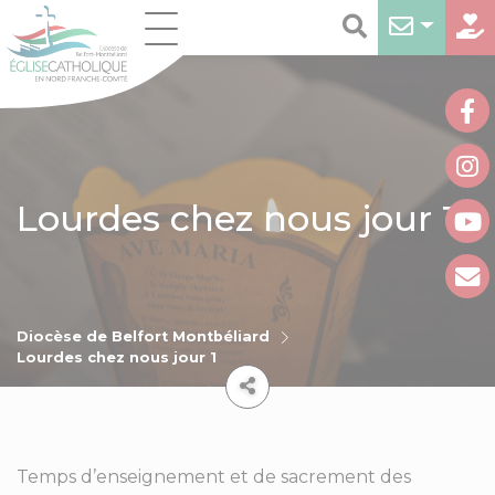
Lourdes chez nous jour 1
Diocèse de Belfort Montbéliard
Lourdes chez nous jour 1
Temps d’enseignement et de sacrement des