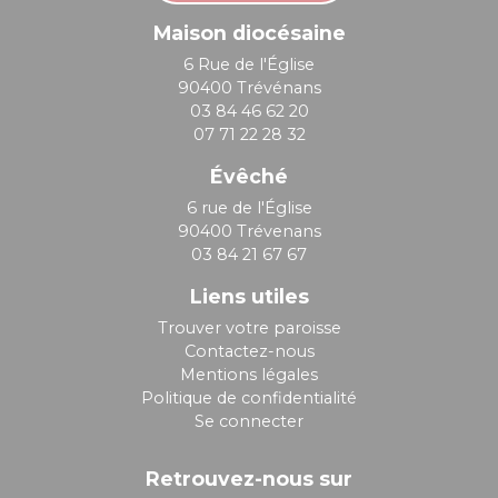
Maison diocésaine
6 Rue de l'Église
90400 Trévénans
03 84 46 62 20
07 71 22 28 32
Évêché
6 rue de l'Église
90400 Trévenans
03 84 21 67 67
Liens utiles
Trouver votre paroisse
Contactez-nous
Mentions légales
Politique de confidentialité
Se connecter
Retrouvez-nous sur