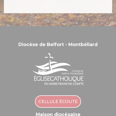
Diocèse de Belfort - Montbéliard
CELLULE ÉCOUTE
Maison diocésaine