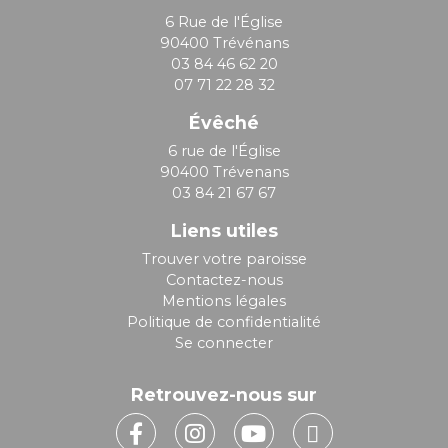
6 Rue de l'Église
90400 Trévénans
03 84 46 62 20
07 71 22 28 32
Évêché
6 rue de l'Église
90400 Trévenans
03 84 21 67 67
Liens utiles
Trouver votre paroisse
Contactez-nous
Mentions légales
Politique de confidentialité
Se connecter
Retrouvez-nous sur