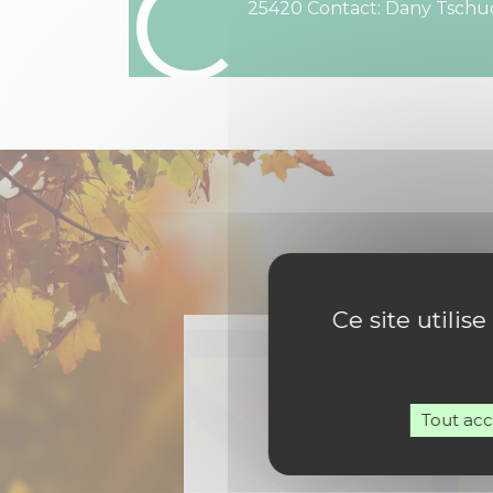
C
25420 Contact: Dany Tschudi
Ce site utilis
Tout ac