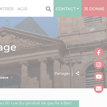
NTRER
AGIR
CONTACT
JE DONNE
age
Partager
tique
 au 60 rue du général de gaulle à Bart