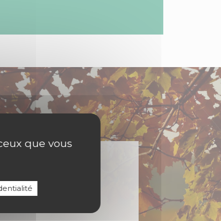
r ceux que vous
entialité