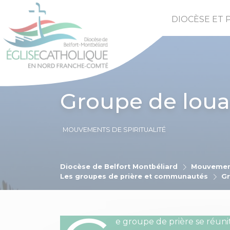
DIOCÈSE ET 
Groupe de loua
MOUVEMENTS DE SPIRITUALITÉ
Diocèse de Belfort Montbéliard
Mouvemen
Les groupes de prière et communautés
Gr
e groupe de prière se réuni