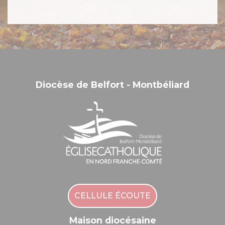
Diocèse de Belfort - Montbéliard
CELLULE ÉCOUTE
Maison diocésaine