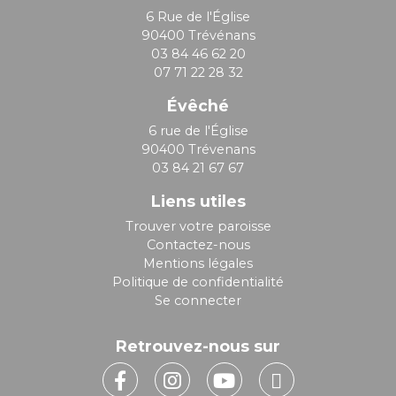
6 Rue de l'Église
90400 Trévénans
03 84 46 62 20
07 71 22 28 32
Évêché
6 rue de l'Église
90400 Trévenans
03 84 21 67 67
Liens utiles
Trouver votre paroisse
Contactez-nous
Mentions légales
Politique de confidentialité
Se connecter
Retrouvez-nous sur