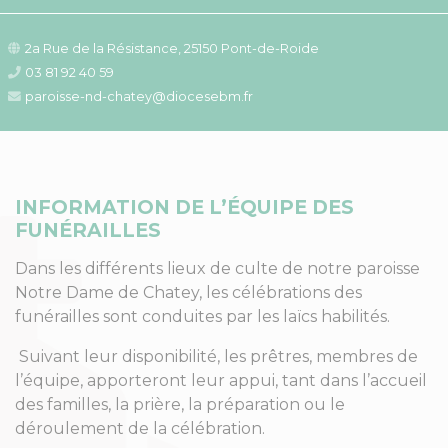
2a Rue de la Résistance, 25150 Pont-de-Roide
03 81 92 40 59
paroisse-nd-chatey@diocesebm.fr
INFORMATION DE L’ÉQUIPE DES
FUNÉRAILLES
Dans les différents lieux de culte de notre paroisse
Notre Dame de Chatey, les célébrations des
funérailles sont conduites par les laïcs habilités.
Suivant leur disponibilité, les prêtres, membres de
l’équipe, apporteront leur appui, tant dans l’accueil
des familles, la prière, la préparation ou le
déroulement de la célébration.