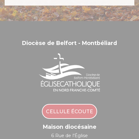
Diocèse de Belfort - Montbéliard
CELLULE ÉCOUTE
Maison diocésaine
6 Rue de l'Église