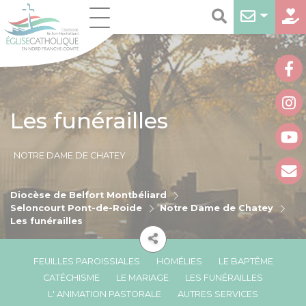
Les funérailles
NOTRE DAME DE CHATEY
Diocèse de Belfort Montbéliard
Seloncourt Pont-de-Roide
Notre Dame de Chatey
Les funérailles
FEUILLES PAROISSIALES
HOMÉLIES
LE BAPTÊME
CATÉCHISME
LE MARIAGE
LES FUNÉRAILLES
L' ANIMATION PASTORALE
AUTRES SERVICES