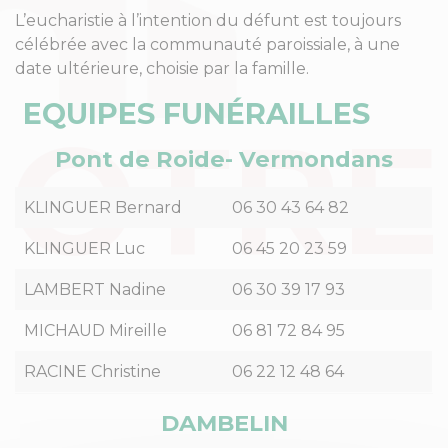
L’eucharistie à l’intention du défunt est toujours
célébrée avec la communauté paroissiale, à une
date ultérieure, choisie par la famille.
EQUIPES FUNÉRAILLES
Pont de Roide- Vermondans
KLINGUER Bernard
06 30 43 64 82
KLINGUER Luc
06 45 20 23 59
LAMBERT Nadine
06 30 39 17 93
MICHAUD Mireille
06 81 72 84 95
RACINE Christine
06 22 12 48 64
DAMBELIN