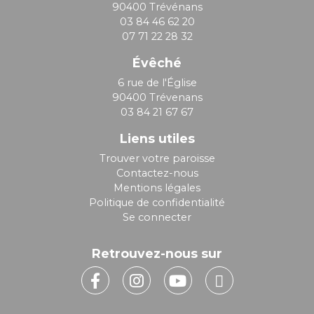
90400 Trévénans
03 84 46 62 20
07 71 22 28 32
Évêché
6 rue de l'Église
90400 Trévenans
03 84 21 67 67
Liens utiles
Trouver votre paroisse
Contactez-nous
Mentions légales
Politique de confidentialité
Se connecter
Retrouvez-nous sur