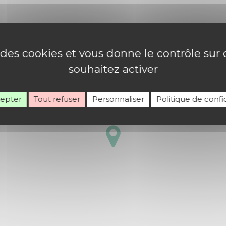
e des cookies et vous donne le contrôle su
souhaitez activer
cepter
Tout refuser
Personnaliser
Politique de confid