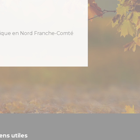
holique en Nord Franche-Comté
ens utiles