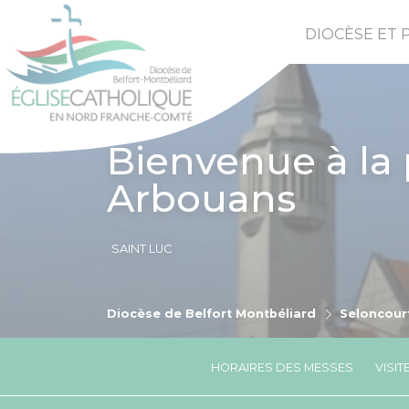
DIOCÈSE ET 
Bienvenue à la 
Arbouans
SAINT LUC
Diocèse de Belfort Montbéliard
Seloncour
HORAIRES DES MESSES
VISI