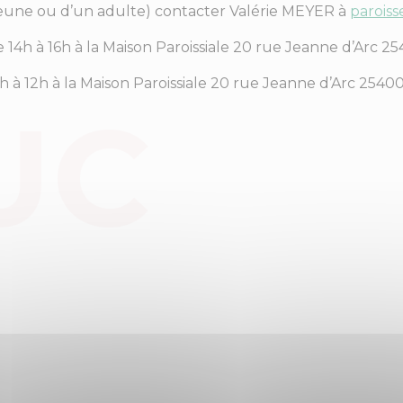
eune ou d’un adulte) contacter Valérie MEYER à
paroiss
e 14h à 16h à la Maison Paroissiale 20 rue Jeanne d’Ar
h à 12h à la Maison Paroissiale 20 rue Jeanne d’Arc 2