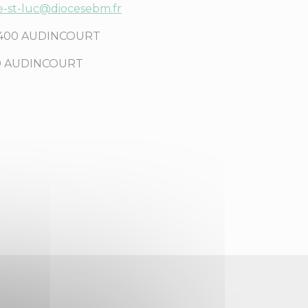
e-st-luc@diocesebm.fr
c 25400 AUDINCOURT
5400 AUDINCOURT