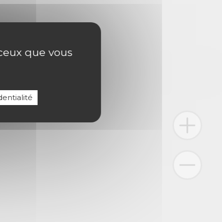
r ceux que vous
entialité