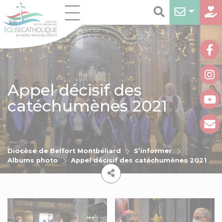
Appel décisif des
catéchumènes 2021
Diocèse de Belfort Montbéliard
S’informer
Albums photo
Appel décisif des catéchumènes 2021