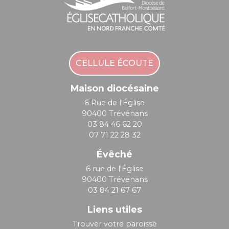
CELLULE ÉCOUTE
Maison diocésaine
6 Rue de l'Église
90400 Trévénans
03 84 46 62 20
07 71 22 28 32
Évêché
6 rue de l'Église
90400 Trévenans
03 84 21 67 67
Liens utiles
Trouver votre paroisse