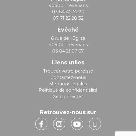
90400 Trévénans
03 84 46 62 20
07 71 22 28 32
Évêché
6 rue de l'Église
90400 Trévenans
03 84 21 67 67
Liens utiles
Trouver votre paroisse
Contactez-nous
Mentions légales
Politique de confidentialité
Se connecter
Retrouvez-nous sur