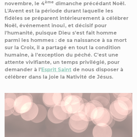
ème
novembre, le 4
dimanche précédant Noël.
L’Avent est la période durant laquelle les
fidèles se préparent intérieurement à célébrer
Noël, événement inouï, et décisif pour
l’humanité, puisque Dieu s’est fait homme
parmi les hommes : de sa naissance à sa mort
sur la Croix, il a partagé en tout la condition
humaine, à l’exception du péché. C’est une
attente vivifiante, un temps privilégié, pour
demander à l’
Esprit Saint
de nous disposer à
célébrer dans la joie la Nativité de Jésus.