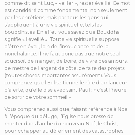
comme dit saint Luc, « veiller », rester éveillé. Ce mot
est considéré comme fondamental non seulement
par les chrétiens, mais par tous les gens qui
s’appliquent à une vie spirituelle, tels les
bouddhistes. En effet, vous savez que Bouddha
signifie « l’éveillé ». Toute vie spirituelle suppose
d’être en éveil, loin de l’insouciance et de la
nonchalance. Il ne faut donc pas que notre seul
souci soit de manger, de boire, de vivre des amours,
de mettre de l’argent de côté, de faire des projets
(toutes choses importantes assurément). Vous
comprenez que l’Église tienne le rôle d’un lanceur
d’alerte, qu’elle dise avec saint Paul : « c’est l’heure
de sortir de votre sommeil »
Vous comprenez aussi que, faisant référence à Noé
à l’époque du déluge, l’Église nous presse de
monter dans l’arche du nouveau Noé, le Christ,
pour échapper au déferlement des catastrophes