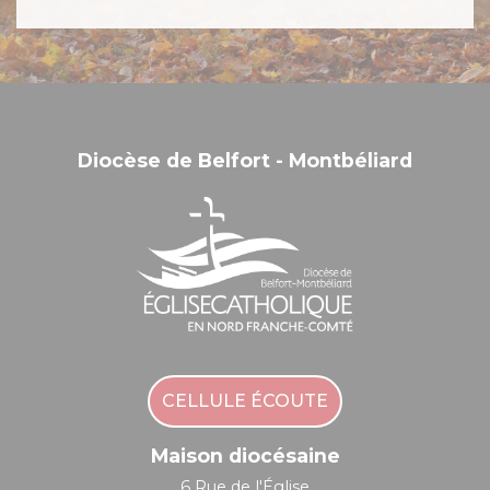
Diocèse de Belfort - Montbéliard
CELLULE ÉCOUTE
Maison diocésaine
6 Rue de l'Église