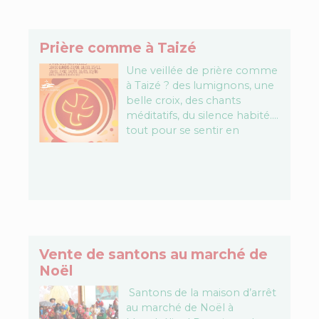
Prière comme à Taizé
Une veillée de prière comme
à Taizé ? des lumignons, une
belle croix, des chants
méditatifs, du silence habité....
tout pour se sentir en
présence du Seigneur. En
recherche, convaincus,…
Vente de santons au marché de
Noël
Santons de la maison d’arrêt
au marché de Noël à