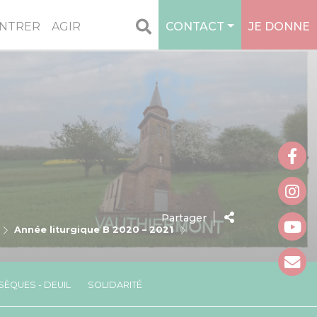
NTRER
AGIR
CONTACT
JE DONNE
Partager
Année liturgique B 2020 – 2021
ÈQUES - DEUIL
SOLIDARITÉ