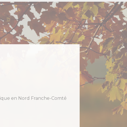
holique en Nord Franche-Comté