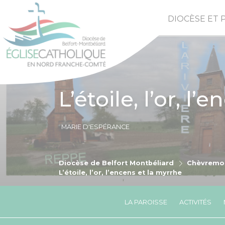
DIOCÈSE ET 
L’étoile, l’or, l
MARIE D'ESPÉRANCE
Diocèse de Belfort Montbéliard
Chèvremo
L’étoile, l’or, l’encens et la myrrhe
LA PAROISSE
ACTIVITÉS