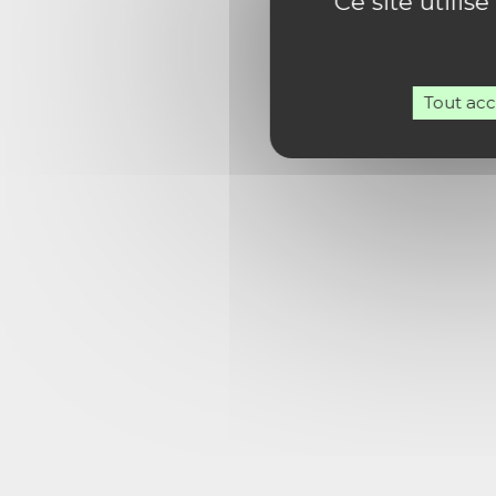
Ce site utilis
Tout ac