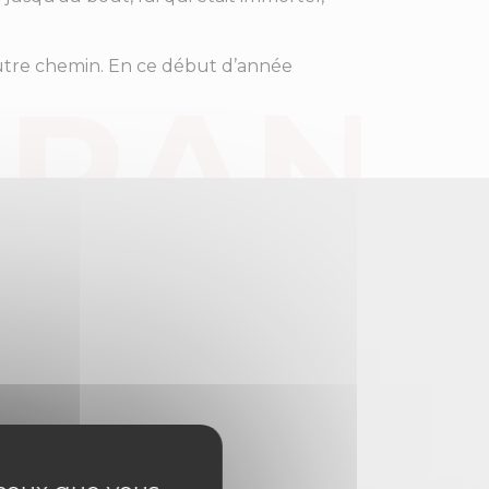
utre chemin. En ce début d’année