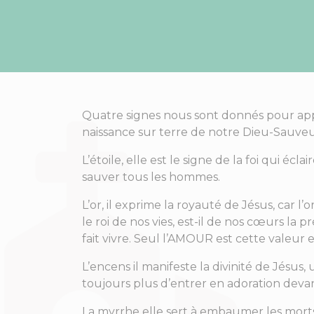
Quatre signes nous sont donnés pour approf
naissance sur terre de notre Dieu-Sauve
L’étoile, elle est le signe de la foi qui éc
sauver tous les hommes.
L’or, il exprime la royauté de Jésus, car l’
le roi de nos vies, est-il de nos cœurs la
fait vivre. Seul l’AMOUR est cette valeur 
L’encens il manifeste la divinité de Jésus
toujours plus d’entrer en adoration deva
La myrrhe elle sert à embaumer les morts