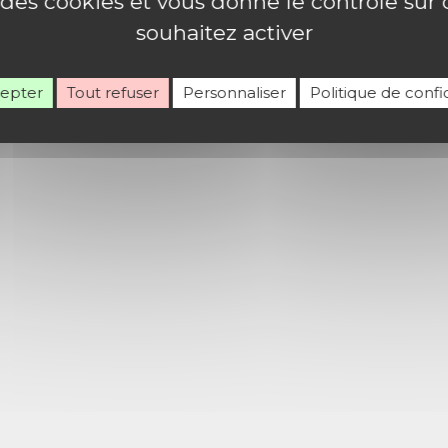
e des cookies et vous donne le contrôle su
souhaitez activer
cepter
Tout refuser
Personnaliser
Politique de confid