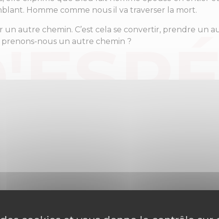
semblant. Homme comme nous il va traverser la mort.
n autre chemin. C’est cela se convertir, prendre un a
t, prenons-nous un autre chemin ?