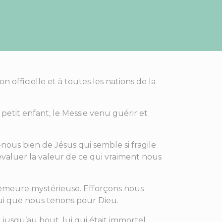
officielle et à toutes les nations de la
e petit enfant, le Messie venu guérir et
ns-nous bien de Jésus qui semble si fragile
éévaluer la valeur de ce qui vraiment nous
le demeure mystérieuse. Efforçons nous
lui que nous tenons pour Dieu.
usqu’au bout, lui qui était immortel,