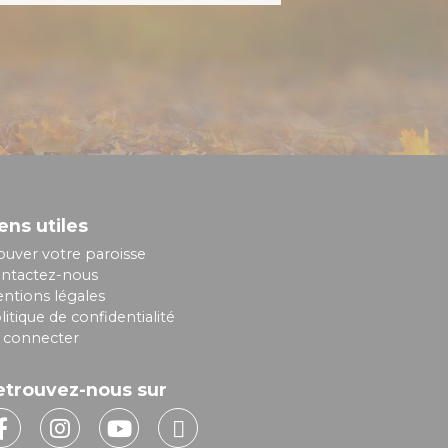
ens utiles
ouver votre paroisse
ntactez-nous
ntions légales
litique de confidentialité
 connecter
etrouvez-nous sur