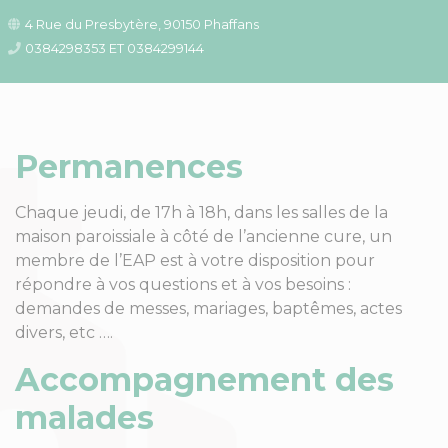
4 Rue du Presbytère, 90150 Phaffans
0384298353 ET 0384299144
Permanences
Chaque jeudi, de 17h à 18h, dans les salles de la
maison paroissiale à côté de l’ancienne cure, un
membre de l’EAP est à votre disposition pour
répondre à vos questions et à vos besoins :
demandes de messes, mariages, baptêmes, actes
divers, etc ….
Accompagnement des
malades