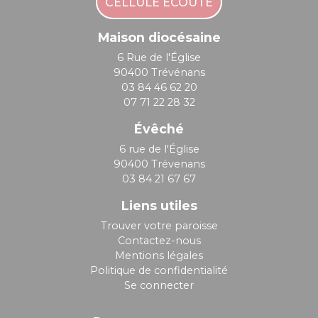
CELLULE ÉCOUTE
Maison diocésaine
6 Rue de l'Église
90400 Trévénans
03 84 46 62 20
07 71 22 28 32
Évêché
6 rue de l'Église
90400 Trévenans
03 84 21 67 67
Liens utiles
Trouver votre paroisse
Contactez-nous
Mentions légales
Politique de confidentialité
Se connecter