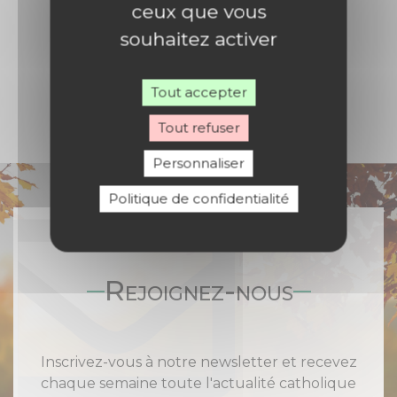
ceux que vous
souhaitez activer
Tout accepter
Tout refuser
Personnaliser
Politique de confidentialité
Rejoignez-nous
Inscrivez-vous à notre newsletter et recevez
chaque semaine toute l'actualité catholique