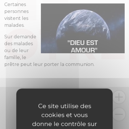
Certaines
personnes
visitent les
malades.
Sur demande
des malades
ou de leur
famille, le
prêtre peut leur porter la communion.
Ce site utilise des
cookies et vous
donne le contrôle sur