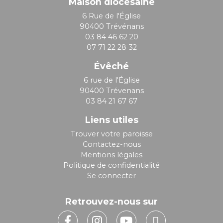
Maison diocésaine
6 Rue de l'Église
90400 Trévénans
03 84 46 62 20
07 71 22 28 32
Évêché
6 rue de l'Église
90400 Trévenans
03 84 21 67 67
Liens utiles
Trouver votre paroisse
Contactez-nous
Mentions légales
Politique de confidentialité
Se connecter
Retrouvez-nous sur