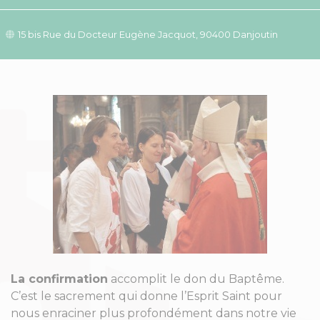
15 bis Rue du Docteur Eugène Jacquot, 90400 Danjoutin
La confirmation
accomplit le don du Baptême.
C’est le sacrement qui donne l’Esprit Saint pour
nous enraciner plus profondément dans notre vie