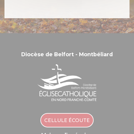
Diocèse de Belfort - Montbéliard
CELLULE ÉCOUTE