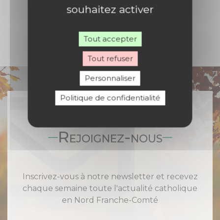
souhaitez activer
Tout accepter
Tout refuser
Personnaliser
Politique de confidentialité
Rejoignez-nous
Inscrivez-vous à notre newsletter et recevez
chaque semaine toute l'actualité catholique
en Nord Franche-Comté