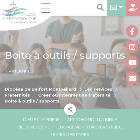
Boite à outils / supports
FRATERNITÉS
Diocèse de Belfort Montbéliard
Les services
Fraternités
Créer ou intégrer une fraternité
Boite à outils / supports
DIEU ET LA PRIÈRE
APPROFONDIR LA BIBLE
VIE CHRÉTIENNE
ENGAGEMENT DANS LA SOCIÉTÉ
TEXTES DES PAPES