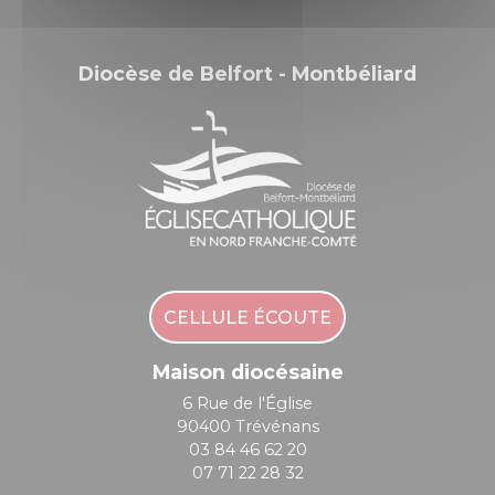
Diocèse de Belfort - Montbéliard
CELLULE ÉCOUTE
Maison diocésaine
6 Rue de l'Église
90400 Trévénans
03 84 46 62 20
07 71 22 28 32