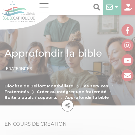
Approfondir la bible
FRATERNITÉS
Diocèse de Belfort Montbéliard
Les services
Fraternités
Créer ou intégrer une fraternité
Boite à outils / supports
Approfondir la bible
EN COURS DE CREATION