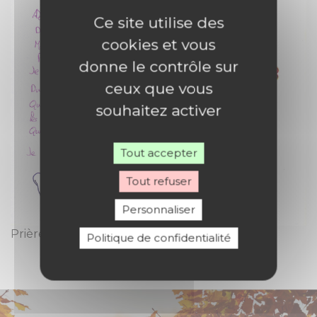
Ce site utilise des
cookies et vous
donne le contrôle sur
ceux que vous
souhaitez activer
Tout accepter
Tout refuser
Personnaliser
Prière de bonne année
Politique de confidentialité