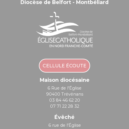
Diocèse de Belfort - Montbéliard
CELLULE ÉCOUTE
Maison diocésaine
6 Rue de l'Église
90400 Trévénans
03 84 46 62 20
07 71 22 28 32
Évêché
6 rue de l'Église