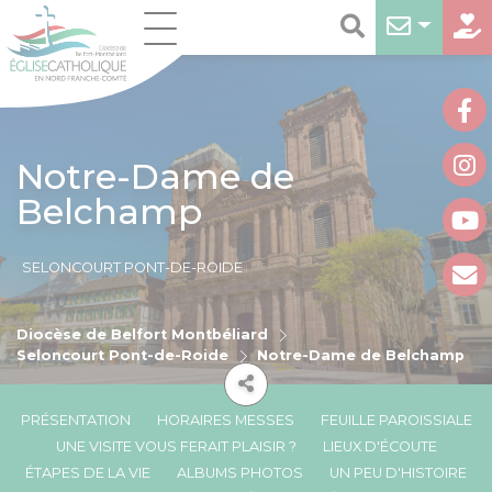
Notre-Dame de
Belchamp
SELONCOURT PONT-DE-ROIDE
Diocèse de Belfort Montbéliard
Seloncourt Pont-de-Roide
Notre-Dame de Belchamp
PRÉSENTATION
HORAIRES MESSES
FEUILLE PAROISSIALE
UNE VISITE VOUS FERAIT PLAISIR ?
LIEUX D'ÉCOUTE
ÉTAPES DE LA VIE
ALBUMS PHOTOS
UN PEU D'HISTOIRE