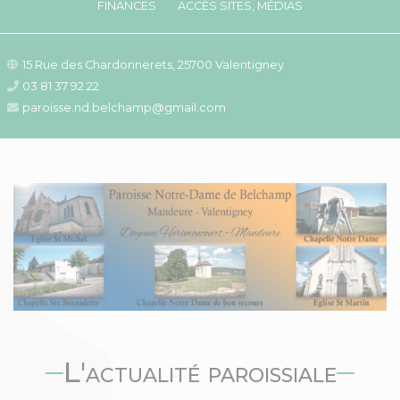
FINANCES
ACCÈS SITES, MÉDIAS
15 Rue des Chardonnerets, 25700 Valentigney
03 81 37 92 22
paroisse.nd.belchamp@gmail.com
L'actualité paroissiale