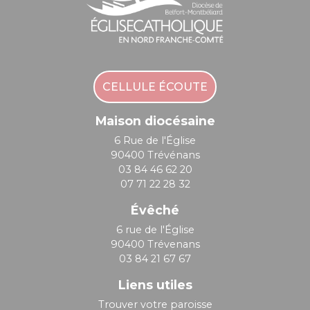
CELLULE ÉCOUTE
Maison diocésaine
6 Rue de l'Église
90400 Trévénans
03 84 46 62 20
07 71 22 28 32
Évêché
6 rue de l'Église
90400 Trévenans
03 84 21 67 67
Liens utiles
Trouver votre paroisse