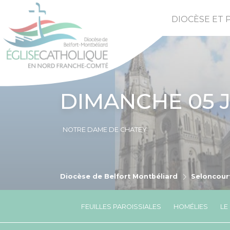
DIOCÈSE ET 
DIMANCHE 05 J
NOTRE DAME DE CHATEY
Diocèse de Belfort Montbéliard
Seloncour
FEUILLES PAROISSIALES
HOMÉLIES
LE