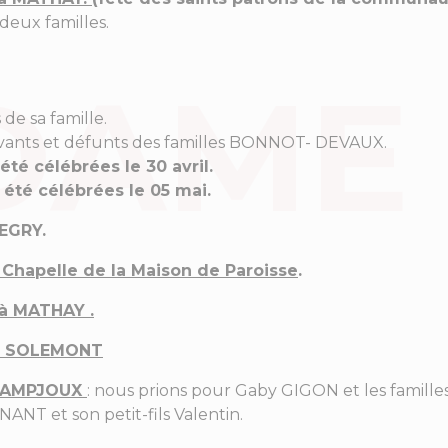
deux familles.
de sa famille.
vivants et défunts des familles BONNOT- DEVAUX.
é célébrées le 30 avril.
été célébrées le 05 mai.
EGRY.
Chapelle de la Maison de Paroisse
.
à MATHAY .
à SOLEMONT
 DAMPJOUX
: nous prions pour Gaby GIGON et les famill
T et son petit-fils Valentin.