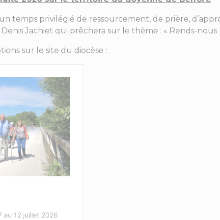
s un temps privilégié de ressourcement, de prière, d’ap
nis Jachiet qui prêchera sur le thème : « Rends-nous la
ions sur le site du diocèse :