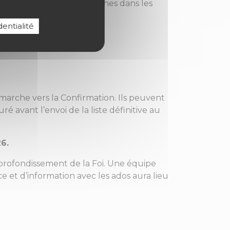
ions des samedis et dimanches dans les
entialité
marche vers la Confirmation. Ils peuvent
ré avant l’envoi de la liste définitive au
6.
profondissement de la Foi. Une équipe
et d’information avec les ados aura lieu