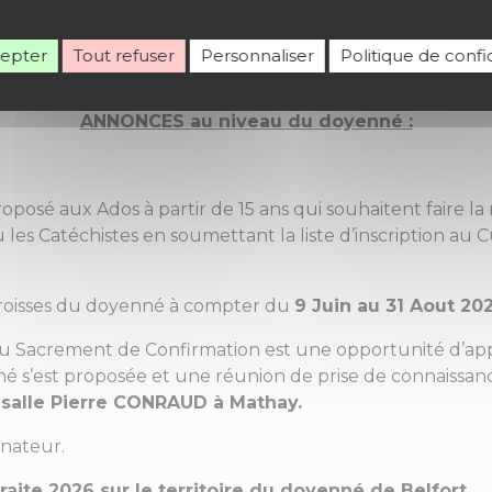
ndredis après-midi à Pont de Roide et après les célébrat
cepter
Tout refuser
Personnaliser
Politique de confid
—————————————–
ANNONCES au niveau du doyenné :
é aux Ados à partir de 15 ans qui souhaitent faire la 
 les Catéchistes en soumettant la liste d’inscription au Cu
Paroisses du doyenné à compter du
9 Juin au 31 Aout 202
 du Sacrement de Confirmation est une opportunité d’ap
’est proposée et une réunion de prise de connaissance 
salle Pierre CONRAUD à Mathay.
nateur.
raite 2026
sur le territoire du doyenné de Belfort.