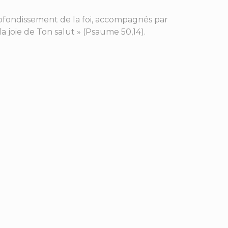
profondissement de la foi, accompagnés par
 joie de Ton salut » (Psaume 50,14).