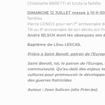
Christophe BARETTI et toute la famille.
DIMANCHE 12 JUILLET messe à 10 H 0
familles.
er
Pierre GENEIX pour son 1
anniversaire d
e
Titi au 6
anniversaire de son décès, son f
André IELSCH dont les obsèques ont ét
Baptême de Lilou LESCAIL
Prière à Saint Benoît, patron de l’Europe 
Saint Benoît, toi, le patron de l’Europe,
communauté. Qu’au-delà des enjeux tempor
cultures pour promouvoir le développe
des guerres fratricides
Auteur : Jean Sulivan (site Prier.be).