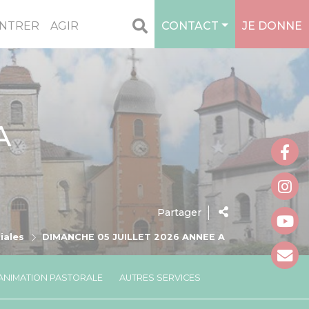
NTRER
AGIR
CONTACT
JE DONNE
A
Partager
iales
DIMANCHE 05 JUILLET 2026 ANNEE A
 ANIMATION PASTORALE
AUTRES SERVICES