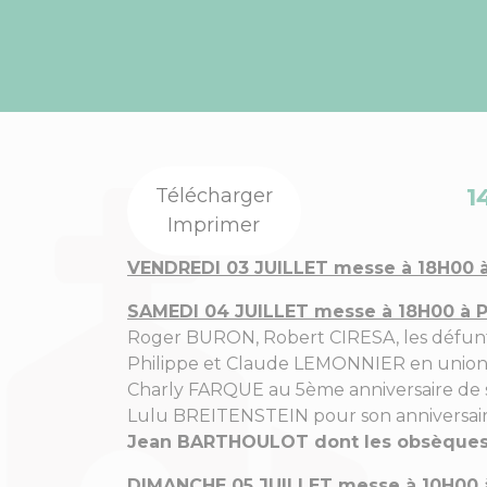
1
Télécharger
Imprimer
VENDREDI 03 JUILLET messe à 18H00 
SAMEDI 04 JUILLET messe à 18H00 à
Roger BURON, Robert CIRESA, les défu
Philippe et Claude LEMONNIER en union a
Charly FARQUE au 5ème anniversaire de s
Lulu BREITENSTEIN pour son anniversaire,
Jean BARTHOULOT dont les obsèques o
DIMANCHE 05 JUILLET messe à 10H00