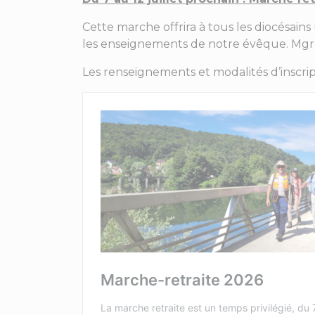
Cette marche offrira à tous les diocésain
les enseignements de notre évêque. Mgr De
Les renseignements et modalités d’inscript