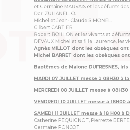
et Germaine MAUVAIS et les défunts des 
Dori ZULIANELLO.
Michel et Jean- Claude SIMONEL.
Gilbert CARTIER.
Robert BOILLON et les vivants et défunts 
DEVAUX Michel et sa fille Laurence, les 
Agnès MILLOT dont les obsèques ont ét
Michel BARRET dont les obsèques ont 
Baptêmes de Malone DUFRESNES, Iris 
MARDI 07 JUILLET messe à 08H30 à la 
MERCREDI 08 JUILLET messe à 08H30 
VENDREDI 10 JUILLET
messe à 18H00 
SAMEDI 11 JUILLET
messe à 18 H00 à
Catherine PEQUIGNOT, Pierrette BERTENAN
Germaine PONCOT.