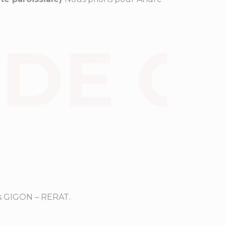
es GIGON – RERAT.