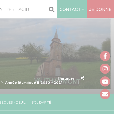
NTRER
AGIR
CONTACT
JE DONNE
Partager
Année liturgique B 2020 – 2021
ÈQUES - DEUIL
SOLIDARITÉ