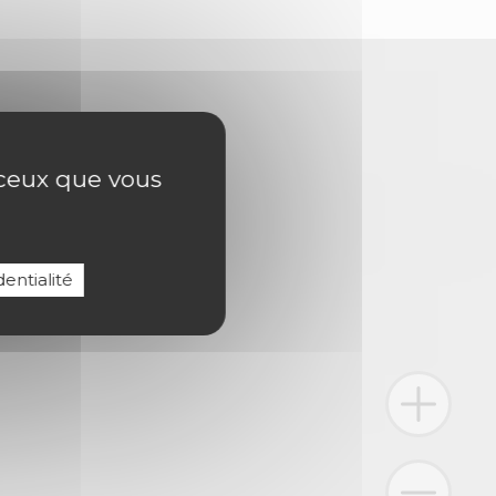
r ceux que vous
entialité