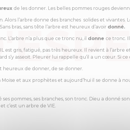
ureux
de les donner. Les belles pommes rouges devienne
 Alors l’arbre donne des branches solides et vivantes. L
ans bras, sans tête l’arbre est heureux d’avoir
donné.
c. L’arbre n’a plus que ce tronc nu, il
donne
ce tronc. 
est gris, fatigué, pas très heureux. Il revient à l’arbre et
lard s’y asseoit. Pleurer lui rappelle qu’il a un cœur. Si ce
t heureux de donner, de se donner.
à Moïse et aux prophètes et aujourd’hui il se donne à nou
né ses pommes, ses branches, son tronc. Dieu a donné son 
 et c’est un arbre de VIE.