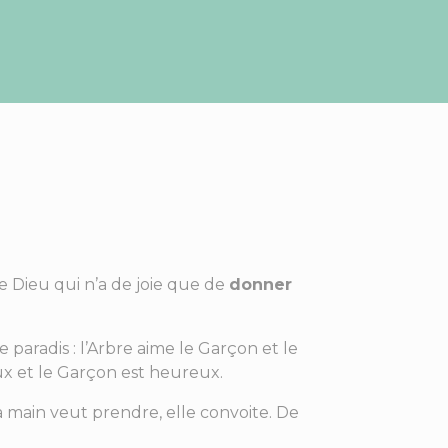
e Dieu qui n’a de joie que de
donner
radis : l’Arbre aime le Garçon et le
ureux et le Garçon est heureux.
ain veut prendre, elle convoite. De