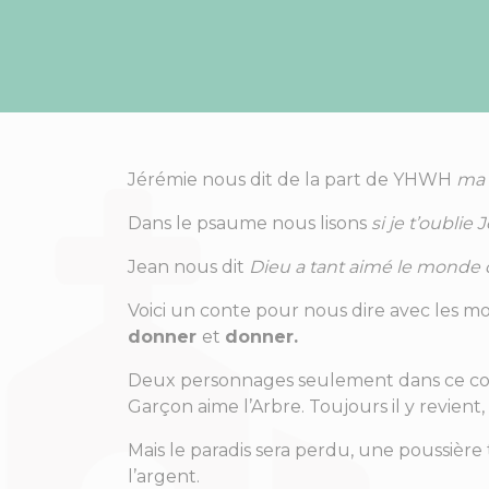
Jérémie nous dit de la part de YHWH
ma l
Dans le psaume nous lisons
si je t’oubli
Jean nous dit
Dieu a tant aimé le monde q
Voici un conte pour nous dire avec les mo
donner
et
donner.
Deux personnages seulement dans ce cont
Garçon aime l’Arbre. Toujours il y revient, 
Mais le paradis sera perdu, une poussièr
l’argent.