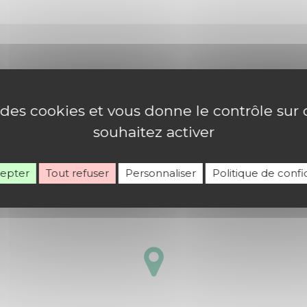
e des cookies et vous donne le contrôle su
souhaitez activer
cepter
Tout refuser
Personnaliser
Politique de confid