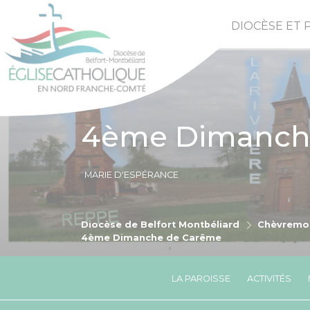
DIOCÈSE ET 
4ème Dimanch
MARIE D'ESPÉRANCE
Diocèse de Belfort Montbéliard
Chèvremo
4ème Dimanche de Carême
LA PAROISSE
ACTIVITÉS