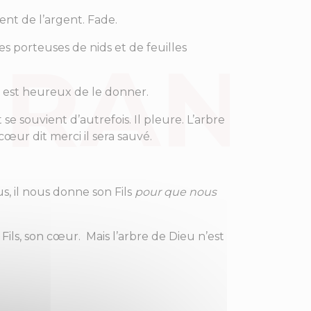
nt de l’argent. Fade.
es porteuses de nids et de feuilles
Il est heureux de le donner.
 se souvient d’autrefois. Il pleure. L’arbre
 cœur dit merci il sera sauvé.
s, il nous donne son Fils
pour que nous
Fils, son cœur. Mais l’arbre de Dieu n’est