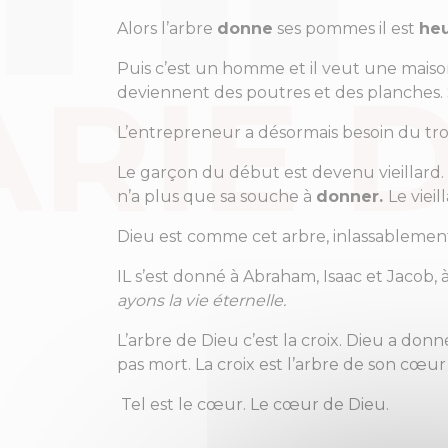
Alors l’arbre
donne
ses pommes il est
he
Puis c’est un homme et il veut une maison.
deviennent des poutres et des planches. S
L’entrepreneur a désormais besoin du tron
Le garçon du début est devenu vieillard. IL 
n’a plus que sa souche à
donner.
Le vieil
Dieu est comme cet arbre, inlassablemen
IL s’est donné à Abraham, Isaac et Jacob, 
ayons la vie éternelle.
L’arbre de Dieu c’est la croix. Dieu a don
pas mort. La croix est l’arbre de son cœur
Tel est le cœur. Le cœur de Dieu.