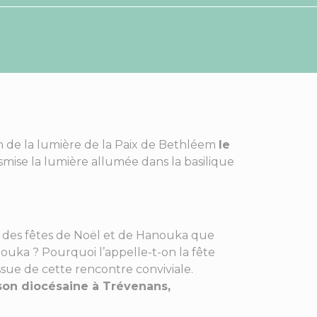
on de la lumière de la Paix de Bethléem
le
mise la lumière allumée dans la basilique
r des fêtes de Noël et de Hanouka que
nouka ? Pourquoi l’appelle-t-on la fête
ssue de cette rencontre conviviale.
son diocésaine à Trévenans,