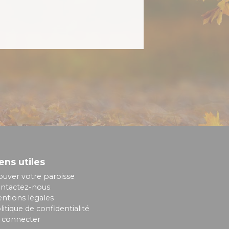
ens utiles
ouver votre paroisse
ntactez-nous
ntions légales
litique de confidentialité
 connecter