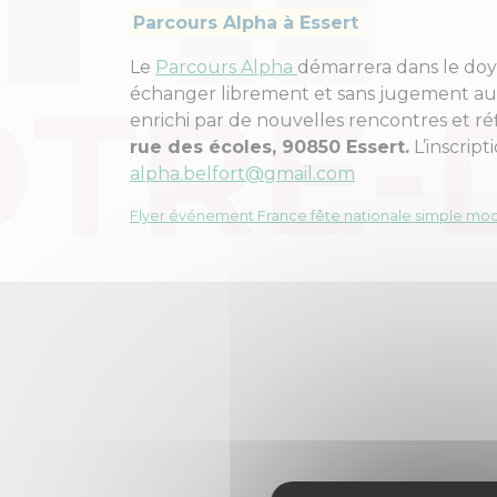
Parcours Alpha à Essert
Le
Parcours Alpha
démarrera dans le doye
échanger librement et sans jugement autou
enrichi par de nouvelles rencontres et réf
rue des écoles, 90850 Essert.
L’inscript
alpha.belfort@gmail.com
Flyer événement France fête nationale simple mod