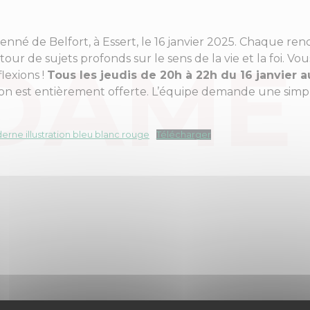
nné de Belfort, à Essert, le 16 janvier 2025. Chaque re
r de sujets profonds sur le sens de la vie et la foi. Vou
lexions !
Tous les jeudis de 20h à 22h du 16 janvier au
ion est entièrement offerte. L’équipe demande une simple 
erne illustration bleu blanc rouge
Télécharger