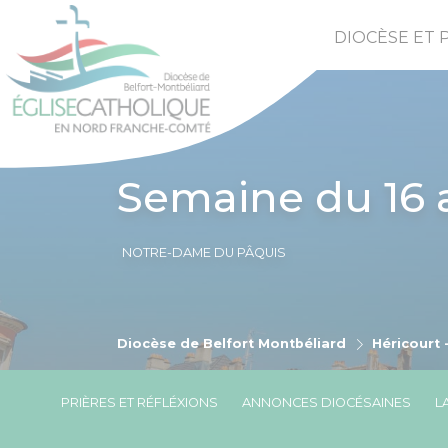
DIOCÈSE ET 
Semaine du 16 
NOTRE-DAME DU PÂQUIS
Diocèse de Belfort Montbéliard
Héricourt 
PRIÈRES ET RÉFLÉXIONS
ANNONCES DIOCÉSAINES
L