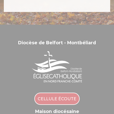
Diocèse de Belfort - Montbéliard
CELLULE ÉCOUTE
Maison diocésaine