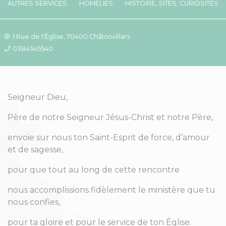
AUTRES SERVICES
HOMÉLIES
HISTOIRE, SITES, CURIOSITÉS
1 Rue de l'Église, 70400 Châlonvillars
0384545540
Seigneur Dieu,
Père de notre Seigneur Jésus-Christ et notre Père,
envoie sur nous ton Saint-Esprit de force, d’amour
et de sagesse,
pour que tout au long de cette rencontre
nous accomplissions fidèlement le ministère que tu
nous confies,
pour ta gloire et pour le service de ton Église.