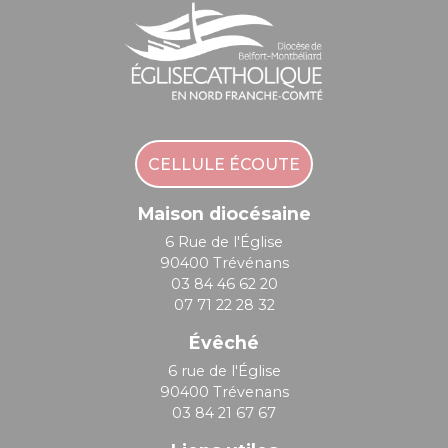
CELLULE ÉCOUTE
Maison diocésaine
6 Rue de l'Église
90400 Trévénans
03 84 46 62 20
07 71 22 28 32
Évêché
6 rue de l'Église
90400 Trévenans
03 84 21 67 67