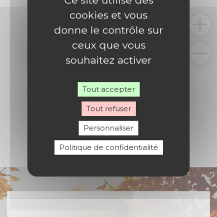
Ce site utilise des
cookies et vous
donne le contrôle sur
ceux que vous
souhaitez activer
Tout accepter
Tout refuser
Personnaliser
Politique de confidentialité