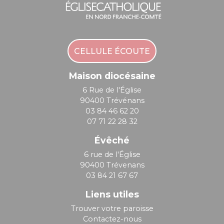
CELLULE ÉCOUTE
Maison diocésaine
6 Rue de l'Église
90400 Trévénans
03 84 46 62 20
07 71 22 28 32
Évêché
6 rue de l'Église
90400 Trévenans
03 84 21 67 67
Liens utiles
Trouver votre paroisse
Contactez-nous