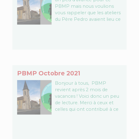
PBMP mais nous voulions
vous rappeler que les ateliers
du Père Pedro avaient lieu ce
samedi après-midi. Venez
nombreux !…
PBMP Octobre 2021
Bonjour à tous, PBMP
revient après 2 mois de
vacances ! Voici donc un peu
de lecture. Merci à ceux et
celles qui ont contribué à ce
numéro. Vous savez que…