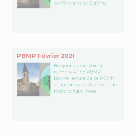
conférences de Carême
zoom les 7 et 18 mars (voir
dernier envoi du…
PBMP Février 2021
Bonjour à tous, Voici le
numéro 43 de PBMP…
Bonne lecture de ce PBMP
et du message d'au revoir de
notre évêque.Nous
souhaitons un bon mois de
février. L'équipe
PBMPL'équipe PBMP…