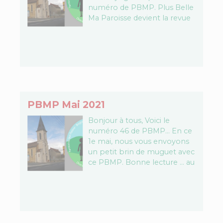
numéro de PBMP. Plus Belle
Ma Paroisse devient la revue
mensuelle commune aux
deux paroisses.…
PBMP Mai 2021
Bonjour à tous, Voici le
numéro 46 de PBMP… En ce
1e mai, nous vous envoyons
un petit brin de muguet avec
ce PBMP. Bonne lecture ... au
coin du…