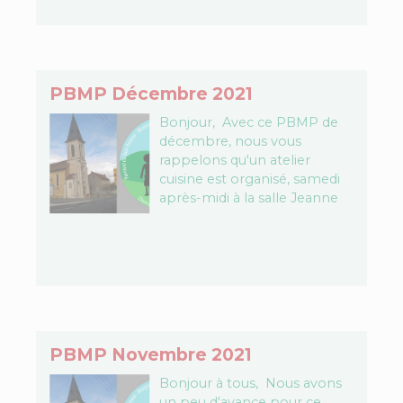
PBMP Décembre 2021
Bonjour, Avec ce PBMP de
décembre, nous vous
rappelons qu'un atelier
cuisine est organisé, samedi
après-midi à la salle Jeanne
d'Arc, pour les enfants, mais
les grands peuvent venir
faire…
PBMP Novembre 2021
Bonjour à tous, Nous avons
un peu d'avance pour ce