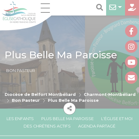
Plus Belle Ma Paroisse
BON PASTEUR
Diocèse de Belfort Montbéliard
Charmont-Montbéliard
Bon Pasteur
Plus Belle Ma Paroisse
LES ENFANTS
PLUS BELLE MA PAROISSE
L'ÉGLISE ET MOI
DES CHRÉTIENS ACTIFS
AGENDA PARTAGÉ