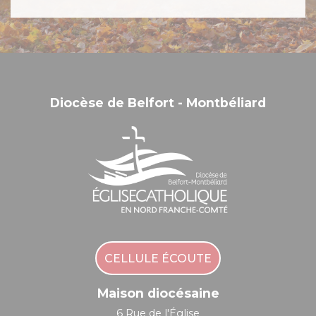
Diocèse de Belfort - Montbéliard
CELLULE ÉCOUTE
Maison diocésaine
6 Rue de l'Église