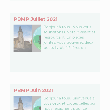
PBMP Juillet 2021
Bonjour à tous, Nous vous
souhaitons un été plaisant et
ressourçant. En pièces
jointes, vous trouverez deux
petits livrets "Prières en
poche" à fabriquer, un pour
les plus jeunes et…
PBMP Juin 2021
Bonjour à tous, Bienvenue à
tous ceux et toutes celles qui
nous rejoignent pour ce