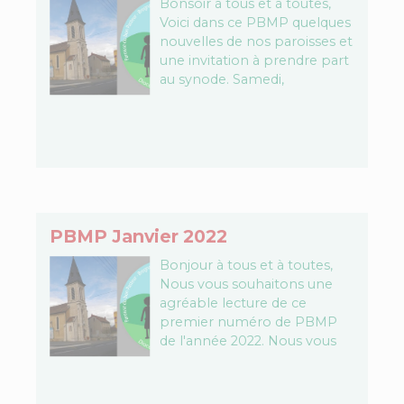
Bonsoir à tous et à toutes,
Voici dans ce PBMP quelques
nouvelles de nos paroisses et
une invitation à prendre part
au synode. Samedi,
l'opération entraide aura une
forme "spéciale…
PBMP Janvier 2022
Bonjour à tous et à toutes,
Nous vous souhaitons une
agréable lecture de ce
premier numéro de PBMP
de l'année 2022. Nous vous
demandons votre indulgence
s'il y a des…