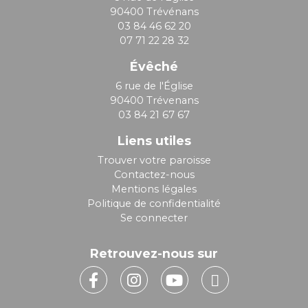
90400 Trévénans
03 84 46 62 20
07 71 22 28 32
Évêché
6 rue de l'Église
90400 Trévenans
03 84 21 67 67
Liens utiles
Trouver votre paroisse
Contactez-nous
Mentions légales
Politique de confidentialité
Se connecter
Retrouvez-nous sur