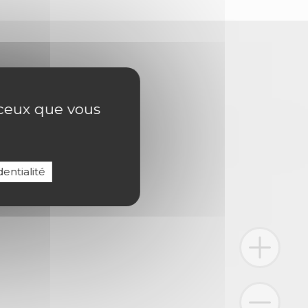
r ceux que vous
entialité