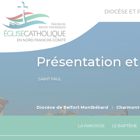
DIOCÈSE ET 
Présentation et
SAINT PAUL
Diocèse de Belfort Montbéliard
Charmont-
LA PAROISSE
LE BAPTÊME