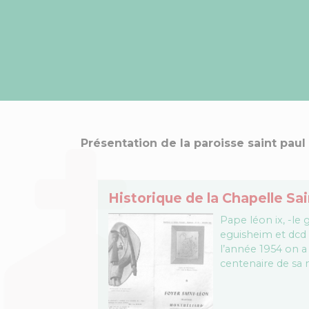
Présentation de la paroisse saint paul
Historique de la Chapelle Sa
Pape léon ix, -le 
eguisheim et dcd 
l’année 1954 on a
centenaire de sa 