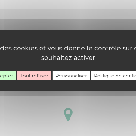
e des cookies et vous donne le contrôle su
souhaitez activer
cepter
Tout refuser
Personnaliser
Politique de confid