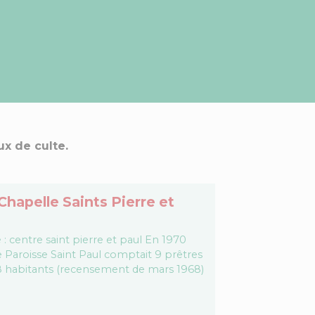
ux de culte.
Chapelle Saints Pierre et
: centre saint pierre et paul En 1970
e Paroisse Saint Paul comptait 9 prêtres
8 habitants (recensement de mars 1968)