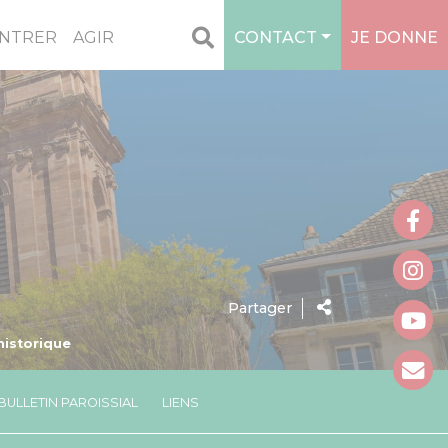
NTRER
AGIR
CONTACT
JE DONNE
Partager
historique
BULLETIN PAROISSIAL
LIENS