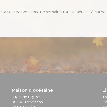
etter et recevez chaque semaine toute l'actualité cat
Maison diocésaine
Li
6 Rue de l'Église
Tr
90400 Trévénans
Co