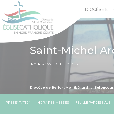
DIOCÈSE ET 
Saint-Michel A
NOTRE-DAME DE BELCHAMP
Diocèse de Belfort Montbéliard
Seloncour
PRÉSENTATION
HORAIRES MESSES
FEUILLE PAROISSIALE