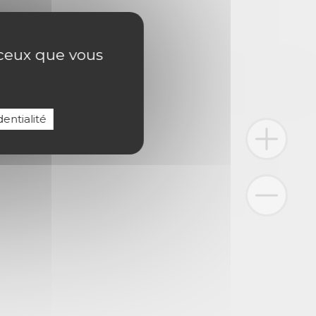
r ceux que vous
entialité