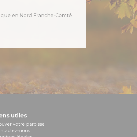
holique en Nord Franche-Comté
ens utiles
ouver votre paroisse
ntactez-nous