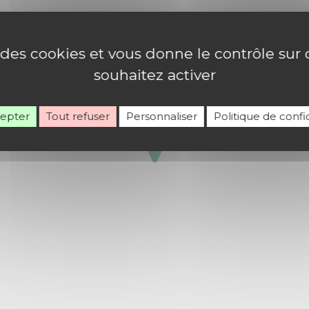
e des cookies et vous donne le contrôle su
souhaitez activer
cepter
Tout refuser
Personnaliser
Politique de confid