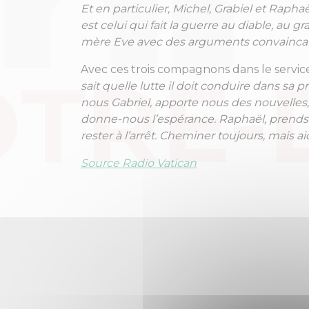
Et en particulier, Michel, Grabiel et Raphaë
est celui qui fait la guerre au diable, au 
mère Eve avec des arguments convaincan
Avec ces trois compagnons dans le service 
sait quelle lutte il doit conduire dans sa p
nous Gabriel, apporte nous des nouvelles
donne-nous l’espérance. Raphaël, prends-
rester à l’arrêt. Cheminer toujours, mais aid
Source Radio Vatican