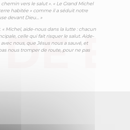
 chemin vers le salut ». « Le Grand Michel
a terre habitée » comme il a séduit notre
use devant Dieu… »
:
« Michel, aide-nous dans la lutte : chacun
pale, celle qui fait risquer le salut. Aide-
 avec nous, que Jésus nous a sauvé, et
pas nous tromper de route, pour ne pas