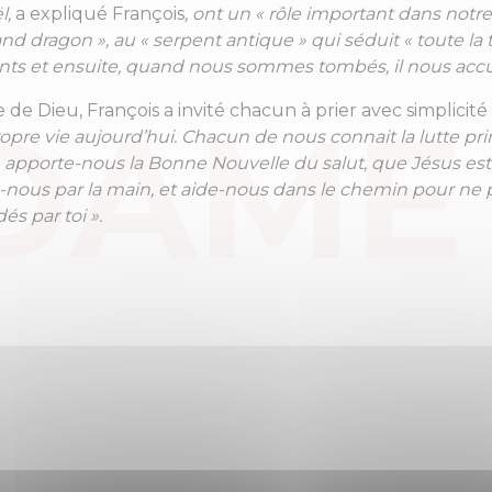
l,
a expliqué François
, ont un « rôle important dans notre
grand dragon », au « serpent antique » qui séduit « toute l
ts et ensuite, quand nous sommes tombés, il nous acc
de Dieu, François a invité chacun à prier avec simplicité 
ropre vie aujourd’hui. Chacun de nous connait la lutte princi
, apporte-nous la Bonne Nouvelle du salut, que Jésus est
nous par la main, et aide-nous dans le chemin pour ne 
és par toi ».