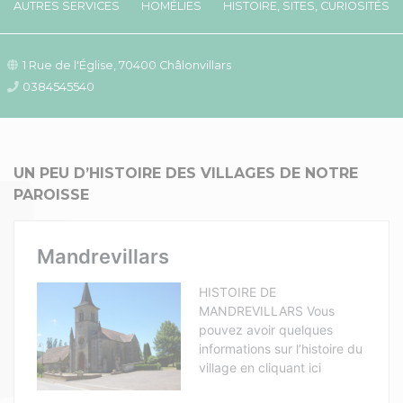
AUTRES SERVICES
HOMÉLIES
HISTOIRE, SITES, CURIOSITÉS
1 Rue de l'Église, 70400 Châlonvillars
0384545540
UN PEU D’HISTOIRE DES VILLAGES DE NOTRE
PAROISSE