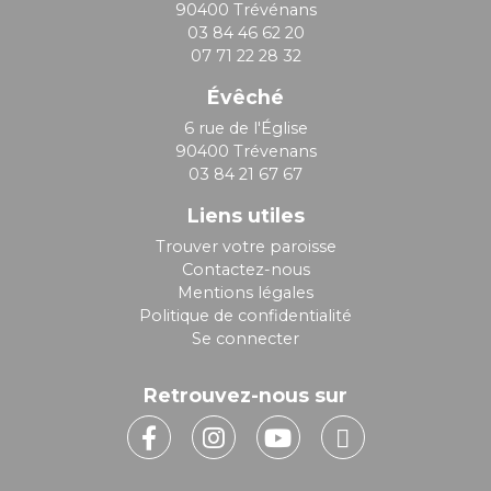
90400 Trévénans
03 84 46 62 20
07 71 22 28 32
Évêché
6 rue de l'Église
90400 Trévenans
03 84 21 67 67
Liens utiles
Trouver votre paroisse
Contactez-nous
Mentions légales
Politique de confidentialité
Se connecter
Retrouvez-nous sur