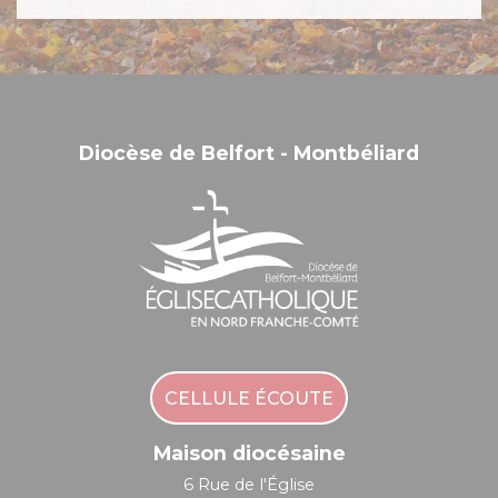
Diocèse de Belfort - Montbéliard
CELLULE ÉCOUTE
Maison diocésaine
6 Rue de l'Église